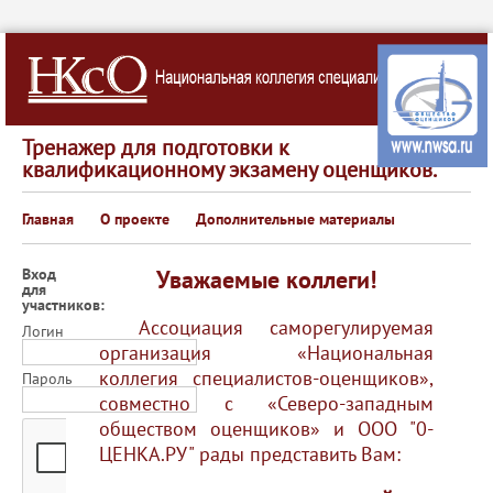
Тренажер для подготовки к
квалификационному экзамену оценщиков.
Главная
О проекте
Дополнительные материалы
Вход
Уважаемые коллеги!
для
участников:
Ассоциация саморегулируемая
Логин
организация «Национальная
коллегия специалистов-оценщиков»,
Пароль
совместно с «Северо-западным
обществом оценщиков» и ООО "0-
ЦЕНКА.РУ" рады представить Вам: